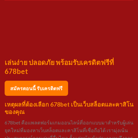
เล่นง่าย ปลอดภัย พร้อมรับเครดิตฟรีที่
678bet
สมัครตอนนี้ รับเครดิตฟรี
เหตุผลที่ต้องเลือก 678bet เป็นเว็บสล็อตและคาสิโน
ของคุณ
678bet คือแพลตฟอร์มเกมออนไลน์ที่ออกแบบมาสำหรับผู้เล่น
ยุคใหม่ที่มองหาเว็บสล็อตและคาสิโนที่เชื่อถือได้ เรามุ่งเน้น
ประสบการณ์การเล่นที่ลื่นไหล ตั้งแต่หน้าเข้าสู่ระบบจนถึงการ