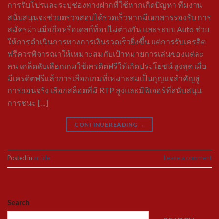
การรับโปรและระบุช่องทางฝากที่ใช้หากเกิดปัญหา ทีมงาน
สนับสนุนจะช่วยตรวจสอบได้รวดเร็วหากมีเอกสารรองรับ การ
สมัครผ่านมือถือหรือเดสก์ท็อปไม่ต่างกัน และระบบ Auto ช่วย
ให้การดำเนินการทางการเงินรวดเร็วยิ่งขึ้น แต่การรับเครดิต
ฟรีควรพิจารณาให้เหมาะสมกับเป้าหมายการเล่นของแต่ละ
คน เคล็ดลับเลือกเกมใช้เครดิตฟรีให้เกิดประโยชน์ สูงสุด เมื่อ
มีเครดิตฟรีแล้วการเลือกเกมที่เหมาะสมเป็นกุญแจสำคัญสู่
การถอนจริง เลือกสล็อตที่มี RTP สูงและมีฟีเจอร์ที่สนับสนุน
การชนะ […]
CONTINUE READING
→
Posted in
article
Leave a comment
Search