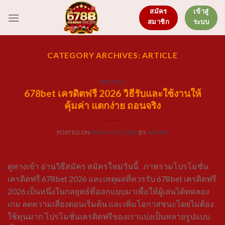
Skip
สมัคร
เข้าสู่
to
สมาชิก
ระบบ
content
CATEGORY ARCHIVES:
ARTICLE
ARTICLE
678bet เครดิตฟรี 2026 วิธีรับและใช้งานให้
คุ้มค่า แตกง่าย ถอนจริง
POSTED ON
MARCH 10, 2026
BY
ADMIN
ดูทางเข้า อ่านวิธีสมัคร สมัครใหม่วันนี้ ภาพรวมโปรโมชั่น
เครดิตฟรี 678bet 2026 และเหตุผลที่ควรรับ 678bet เครดิตฟรี
2026 เป็นหนึ่งในกลยุทธ์ที่ออกแบบมาเพื่อให้ผู้เล่นได้ทดลอง
เกม ลดความเสี่ยงตอนเริ่มต้น และเพิ่มโอกาสชนะโดยไม่ต้อง
ใช้ทุนมาก โปรโมชั่นเครดิตฟรีของเราแบ่งเป็นหลายรูปแบบ